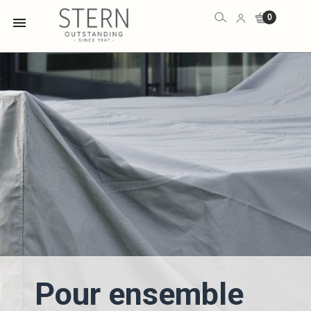
0

Pour ensemble