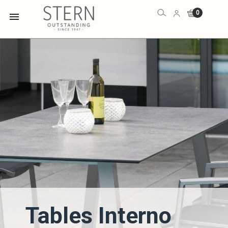
0

Tables Interno