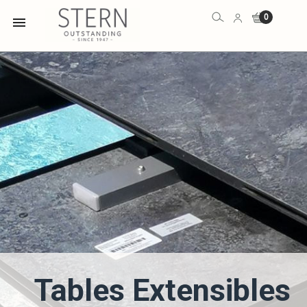
0

Tables Extensibles