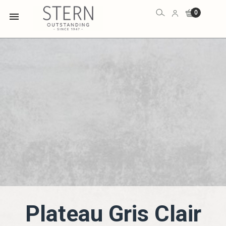
0

Plateau Gris Clair